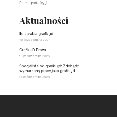
Praca grafik
(195)
Aktualności
Ile zarabia grafik 3d
30 października 2023
Grafik 2D Praca
18 października 2023
Specjalista od grafiki 3d: Zdobądź
wymarzoną pracę jako grafik 3d.
16 października 2023