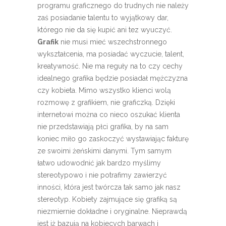
programu graficznego do trudnych nie należy
zaś posiadanie talentu to wyjątkowy dar,
którego nie da się kupić ani tez wyuczyć.
Grafik
nie musi mieć wszechstronnego
wykształcenia, ma posiadać wyczucie, talent,
kreatywność. Nie ma reguły na to czy cechy
idealnego grafika będzie posiadał mężczyzna
czy kobieta. Mimo wszystko klienci wolą
rozmowę z grafikiem, nie graficzką. Dzięki
internetowi można co nieco oszukać klienta
nie przedstawiają płci grafika, by na sam
koniec miło go zaskoczyć wystawiając fakturę
ze swoimi żeńskimi danymi. Tym samym
łatwo udowodnić jak bardzo myślimy
stereotypowo i nie potrafimy zawierzyć
inności, która jest twórcza tak samo jak nasz
stereotyp. Kobiety zajmujące się grafiką są
niezmiernie dokładne i oryginalne. Nieprawdą
jest iż bazują na kobiecych barwach i