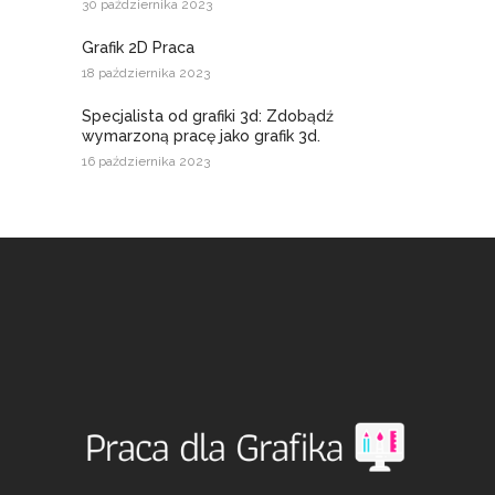
30 października 2023
Grafik 2D Praca
18 października 2023
Specjalista od grafiki 3d: Zdobądź
wymarzoną pracę jako grafik 3d.
16 października 2023