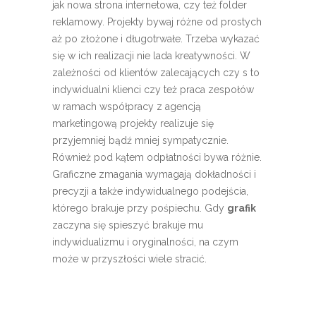
jak nowa strona internetowa, czy też folder
reklamowy. Projekty bywaj różne od prostych
aż po złożone i długotrwałe. Trzeba wykazać
się w ich realizacji nie lada kreatywności. W
zależności od klientów zalecających czy s to
indywidualni klienci czy też praca zespołów
w ramach współpracy z agencją
marketingową projekty realizuje się
przyjemniej bądź mniej sympatycznie.
Również pod kątem odpłatności bywa różnie.
Graficzne zmagania wymagają dokładności i
precyzji a także indywidualnego podejścia,
którego brakuje przy pośpiechu. Gdy
grafik
zaczyna się spieszyć brakuje mu
indywidualizmu i oryginalności, na czym
może w przyszłości wiele stracić.