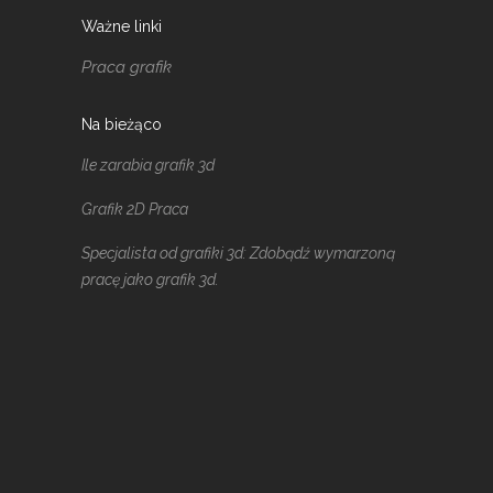
Ważne linki
Praca grafik
Na bieżąco
Ile zarabia grafik 3d
Grafik 2D Praca
Specjalista od grafiki 3d: Zdobądź wymarzoną
pracę jako grafik 3d.