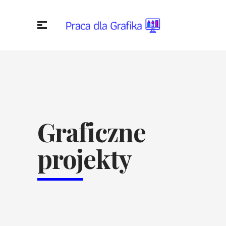
Graficzne
projekty