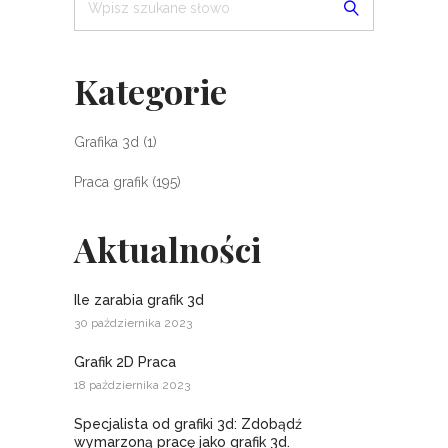
Kategorie
Grafika 3d
(1)
Praca grafik
(195)
Aktualności
Ile zarabia grafik 3d
30 października 2023
Grafik 2D Praca
18 października 2023
Specjalista od grafiki 3d: Zdobądź
wymarzoną pracę jako grafik 3d.