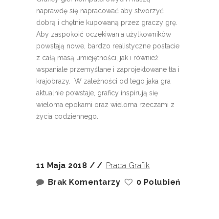
naprawdę się napracować aby stworzyć
dobrą i chętnie kupowaną przez graczy grę.
Aby zaspokoić oczekiwania użytkowników
powstają nowe, bardzo realistyczne postacie
z całą masą umiejętności, jak i również
wspaniale przemyślane i zaprojektowane tła i
krajobrazy. W zależności od tego jaka gra
aktualnie powstaje, graficy inspirują się
wieloma epokami oraz wieloma rzeczami z
życia codziennego.
11 Maja 2018
Praca Grafik
Brak Komentarzy
0 Polubień