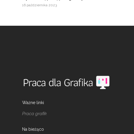
16 października 2023
Ważne linki
Praca grafik
Na bieżąco