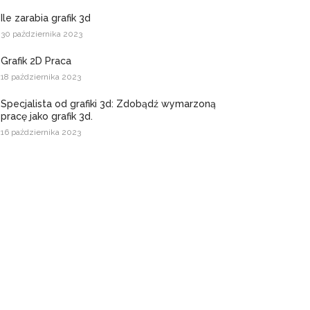
Ile zarabia grafik 3d
30 października 2023
Grafik 2D Praca
18 października 2023
Specjalista od grafiki 3d: Zdobądź wymarzoną
pracę jako grafik 3d.
16 października 2023