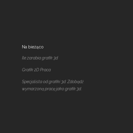
Na bieżąco
Ile zarabia grafik 3d
Grafik 2D Praca
Specjalista od grafiki 3d: Zdobądź
wymarzoną pracę jako grafik 3d.