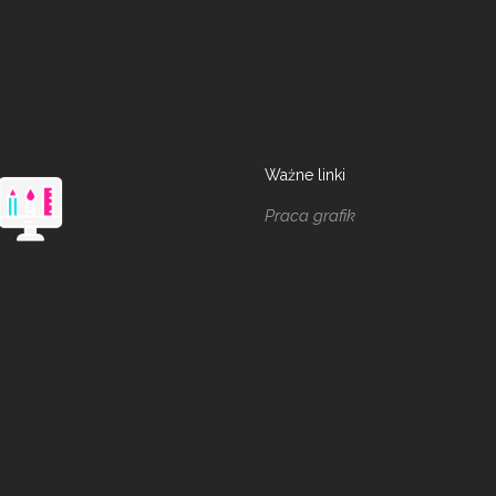
Ważne linki
Praca grafik