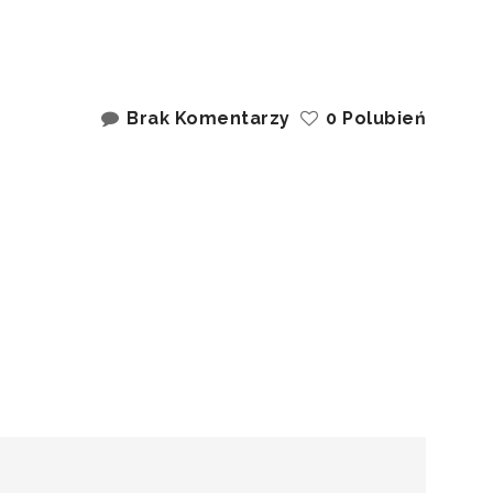
Brak Komentarzy
0 Polubień