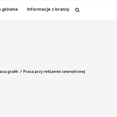
a główna
Informacje z branży
aca grafik
/
Praca przy reklamie zewnętrznej