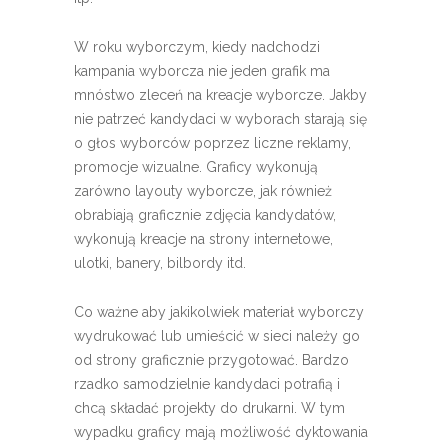
W roku wyborczym, kiedy nadchodzi
kampania wyborcza nie jeden grafik ma
mnóstwo zleceń na kreacje wyborcze. Jakby
nie patrzeć kandydaci w wyborach starają się
o głos wyborców poprzez liczne reklamy,
promocje wizualne. Graficy wykonują
zarówno layouty wyborcze, jak również
obrabiają graficznie zdjęcia kandydatów,
wykonują kreacje na strony internetowe,
ulotki, banery, bilbordy itd.
Co ważne aby jakikolwiek materiał wyborczy
wydrukować lub umieścić w sieci należy go
od strony graficznie przygotować. Bardzo
rzadko samodzielnie kandydaci potrafią i
chcą składać projekty do drukarni. W tym
wypadku graficy mają możliwość dyktowania