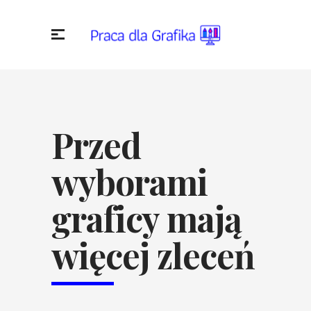
Przed
wyborami
graficy mają
więcej zleceń