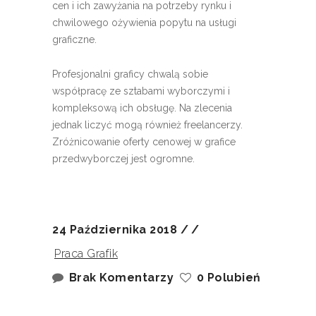
cen i ich zawyżania na potrzeby rynku i
chwilowego ożywienia popytu na usługi
graficzne.
Profesjonalni graficy chwalą sobie
współpracę ze sztabami wyborczymi i
kompleksową ich obsługę. Na zlecenia
jednak liczyć mogą również freelancerzy.
Zróżnicowanie oferty cenowej w grafice
przedwyborczej jest ogromne.
24 Października 2018
Praca Grafik
Brak Komentarzy
0 Polubień