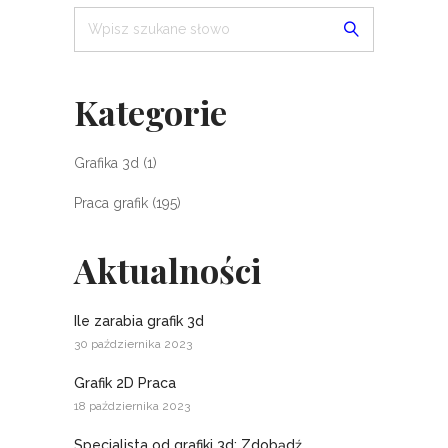
Kategorie
Grafika 3d
(1)
Praca grafik
(195)
Aktualności
Ile zarabia grafik 3d
30 października 2023
Grafik 2D Praca
18 października 2023
Specjalista od grafiki 3d: Zdobądź