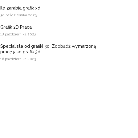
Ile zarabia grafik 3d
30 października 2023
Grafik 2D Praca
18 października 2023
Specjalista od grafiki 3d: Zdobądź wymarzoną
pracę jako grafik 3d.
16 października 2023