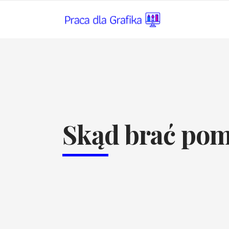
Skąd brać pom