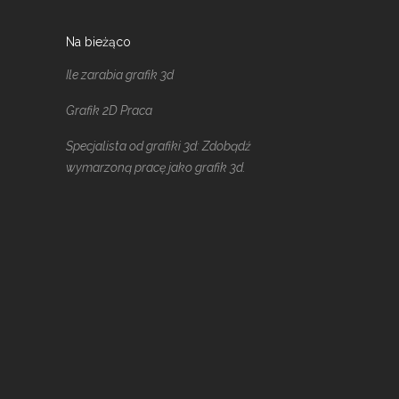
Na bieżąco
Ile zarabia grafik 3d
Grafik 2D Praca
Specjalista od grafiki 3d: Zdobądź
wymarzoną pracę jako grafik 3d.