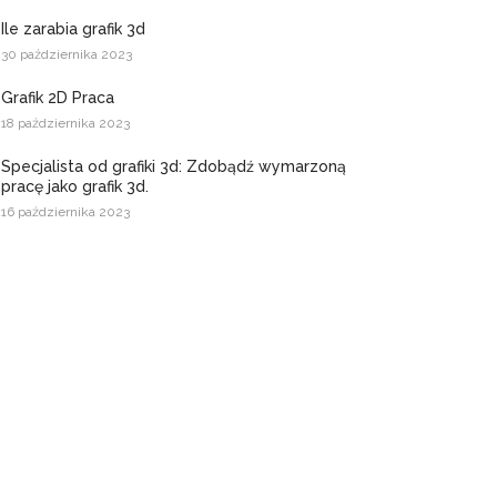
Ile zarabia grafik 3d
30 października 2023
Grafik 2D Praca
18 października 2023
Specjalista od grafiki 3d: Zdobądź wymarzoną
pracę jako grafik 3d.
16 października 2023