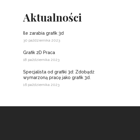
Aktualności
Ile zarabia grafik 3d
30 października 2023
Grafik 2D Praca
18 października 2023
Specjalista od grafiki 3d: Zdobądź
wymarzoną pracę jako grafik 3d.
16 października 2023