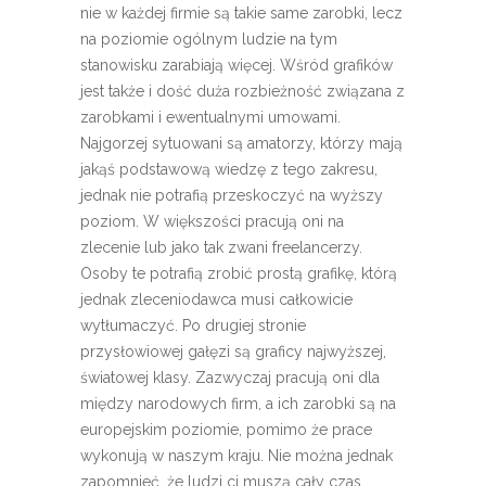
nie w każdej firmie są takie same zarobki, lecz
na poziomie ogólnym ludzie na tym
stanowisku zarabiają więcej. Wśród grafików
jest także i dość duża rozbieżność związana z
zarobkami i ewentualnymi umowami.
Najgorzej sytuowani są amatorzy, którzy mają
jakąś podstawową wiedzę z tego zakresu,
jednak nie potrafią przeskoczyć na wyższy
poziom. W większości pracują oni na
zlecenie lub jako tak zwani freelancerzy.
Osoby te potrafią zrobić prostą grafikę, którą
jednak zleceniodawca musi całkowicie
wytłumaczyć. Po drugiej stronie
przysłowiowej gałęzi są graficy najwyższej,
światowej klasy. Zazwyczaj pracują oni dla
między narodowych firm, a ich zarobki są na
europejskim poziomie, pomimo że prace
wykonują w naszym kraju. Nie można jednak
zapomnieć, że ludzi ci muszą cały czas